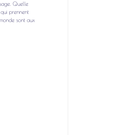
isage. Quelle 
 qui prennent 
u monde sont aux 