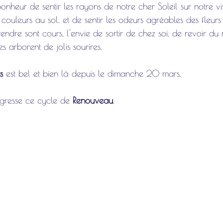
 bonheur de sentir les rayons de notre cher Soleil sur notre v
s couleurs au sol, et de sentir les odeurs agréables des fleurs
rendre sont cours, l'envie de sortir de chez soi, de revoir d
s arborent de jolis sourires.
s
 est bel et bien là depuis le dimanche 20 mars.
gresse ce cycle de 
Renouveau
.