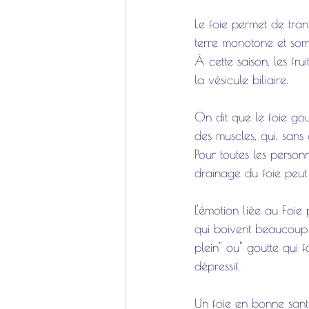
Le foie permet de tran
terre monotone et som
À cette saison, les fru
la vésicule biliaire. 
On dit que le foie go
des muscles, qui, sans
Pour toutes les personn
drainage du foie peut s
L'émotion liée au Foie p
qui boivent beaucoup 
plein" ou" goutte qui 
dépressif. 
Un foie en bonne sant