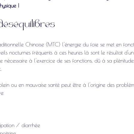
hysique ! 
déséquilibres
itionnelle Chinoise (MTC) l'énergie du foie se met en fonct
ils nocturnes fréquents à ces heures là sont le résultat d'un
ie nécessaire à l'exercice de ses fonctions, dû à sa plénitude
. 
plein ou en mauvaise santé peut être à l'origine des problème
ve
ipation / diarrhée
poitrine