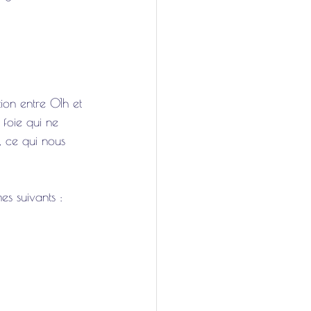
ion entre 01h et 
 foie qui ne 
, ce qui nous 
s suivants : 