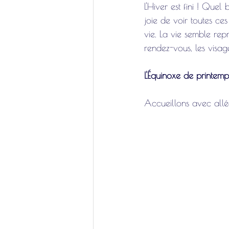
L'Hiver est fini ! Quel
joie de voir toutes ce
vie. La vie semble rep
rendez-vous, les visage
L'Équinoxe de printemp
Accueillons avec allé