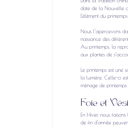
Dans la Tradition chino
date de la Nouvelle a
L'élément du printemps 
Nous l’apercevons dans
naissance des différen
Au printemps, la repro
aux plantes de s’accou
Le printemps est une 
la lumière. Celle-ci e
ménage de printemps 
Foie et Vési
En Hiver, nous faisons 
de fin d'année peuvent