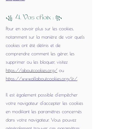
꧁
꧂
4. Vos choix :
Pour en savoir plus sur les cookies,
notamment sur la manière de voir quels
cookies ont été définis et de
comprendre comment les gérer, les
supprimer ou les bloquer, visitez
https://aboutcookies.org/
ou
https://www.allaboutcookies.org/fr/
.
Il est également possible d'empêcher
votre navigateur d'accepter les cookies
en modifiant les paramètres concernés
dans votre navigateur. Vous pouvez
généralement trouver ces paramètres