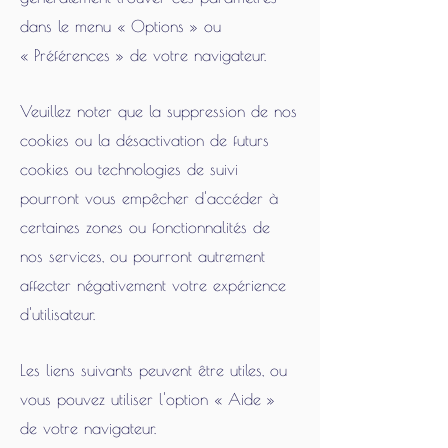
dans le menu
«
Options
»
ou
«
Préférences
»
de votre navigateur.
Veuillez noter que la suppression de nos
cookies ou la désactivation de futurs
cookies ou technologies de suivi
pourront vous empêcher d'accéder à
certaines zones ou fonctionnalités de
nos services, ou pourront autrement
affecter négativement votre expérience
d'utilisateur.
Les liens suivants peuvent être utiles, ou
vous pouvez utiliser l'option
«
Aide
»
de votre navigateur.