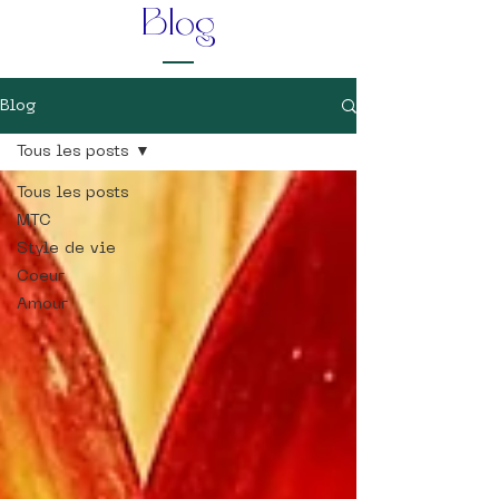
Blog
Blog
Tous les posts
Tous les posts
MTC
Style de vie
Coeur
Amour