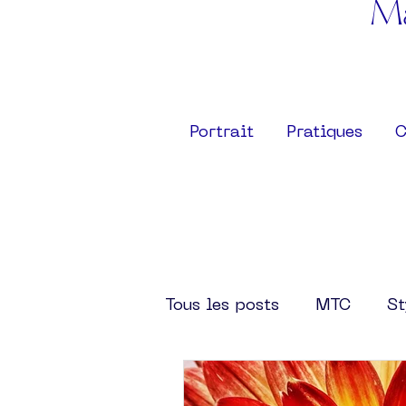
Ma
Portrait
Pratiques
C
Tous les posts
MTC
St