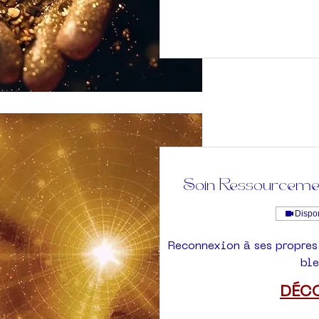
Soin Ressourcemen
Dispon
Reconnexion à ses propres 
ble
DÉC