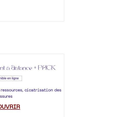
t à distance + PACK
ible en ligne
ressources, cicatrisation des
ssures
OUVRIR