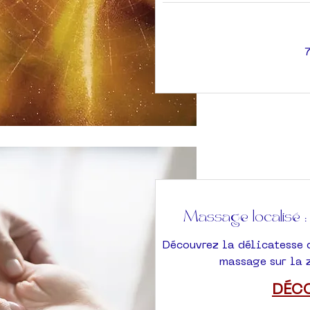
70
euros
Massage localisé :
Découvrez la délicatesse q
massage sur la 
DÉC