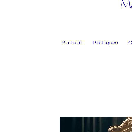
Ma
Portrait
Pratiques
C