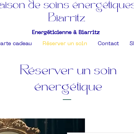
ison de soins énergétique
Biarritz
Energéticienne à Biarritz
arte cadeau
Réserver un soin
Contact
S
Réserver un soin
énergétique