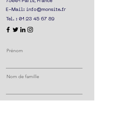
75001 Paris, France
E-Mail:
info@monsite.fr
Tel. :
01 23 45 67 89
Prénom
Nom de famille
E-mail
Message