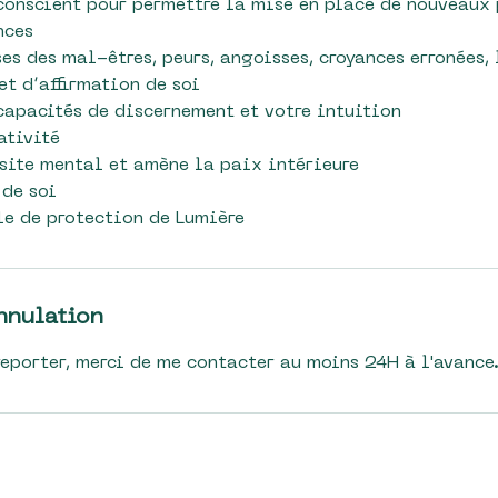
conscient pour permettre la mise en place de nouveaux
nces
ses des mal-êtres, peurs, angoisses, croyances erronées,
t d’affirmation de soi
apacités de discernement et votre intuition
ativité
site mental et amène la paix intérieure
 de soi
le de protection de Lumière
nnulation