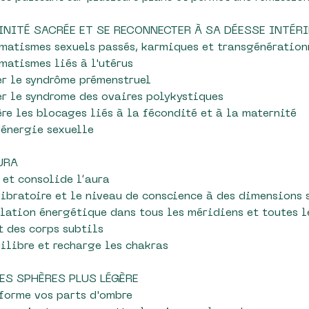
INITÉ SACRÉE ET SE RECONNECTER À SA DÉESSE INTÉR
umatismes sexuels passés, karmiques et transgénération
umatismes liés à l'utérus
r le syndrôme prémenstruel
r le syndrome des ovaires polykystiques
ère les blocages liés à la fécondité et à la maternité
'énergie sexuelle
URA
 et consolide l’aura
vibratoire et le niveau de conscience à des dimensions 
ulation énergétique dans tous les méridiens et toutes l
t des corps subtils
ilibre et recharge les chakras
DES SPHÈRES PLUS LÉGÈRE
sforme vos parts d'ombre