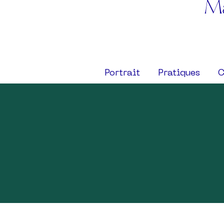
Ma
Portrait
Pratiques
C