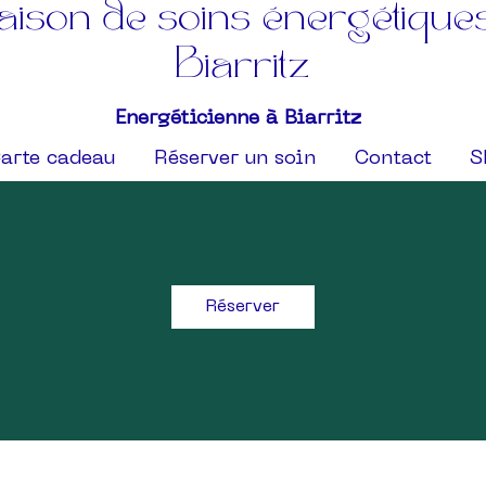
ison de soins énergétique
Biarritz
Energéticienne à Biarritz
arte cadeau
Réserver un soin
Contact
S
Réserver