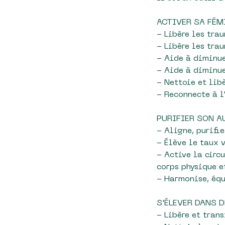
ACTIVER SA FÉM
- Libère les tra
- Libère les tra
- Aide à diminue
- Aide à diminue
- Nettoie et lib
- Reconnecte à l
PURIFIER SON A
- Aligne, purifie
- Élève le taux 
- Active la circ
corps physique e
- Harmonise, équ
S'ÉLEVER DANS 
- Libère et tran