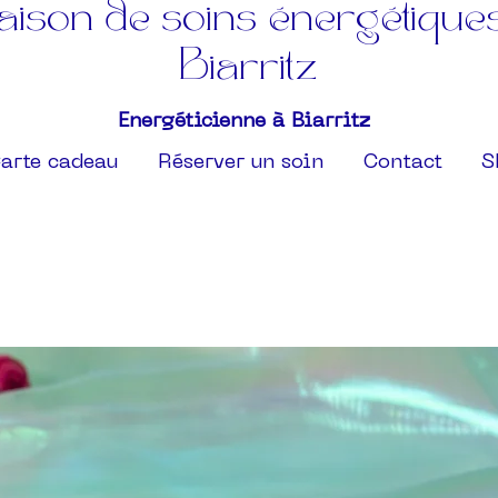
ison de soins énergétique
Biarritz
Energéticienne à Biarritz
arte cadeau
Réserver un soin
Contact
S