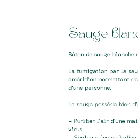
Sauge blan
Bâton de sauge blanche 
La fumigation par la sau
améridien permettant de 
d'une personne.
La sauge possède bien d'a
- Purifier l'air d'une ma
virus