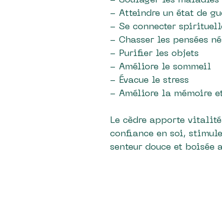
- Soulager les maladies 
- Atteindre un état de g
- Se connecter spirituel
- Chasser les pensées n
- Purifier les objets
- Améliore le sommeil
- Évacue le stress
- Améliore la mémoire e
Le cèdre apporte vitalité
confiance en soi, stimule 
senteur douce et boisée 