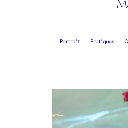
Ma
Portrait
Pratiques
C