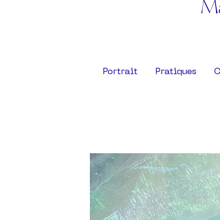
Ma
Portrait
Pratiques
C