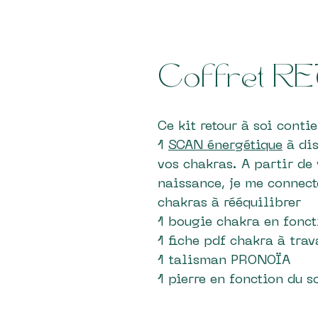
Coffret R
Ce kit retour à soi contie
1
SCAN énergétique
à dis
vos chakras. A partir de
naissance, je me connect
chakras à rééquilibrer
1 bougie chakra en fonct
1 fiche pdf chakra à trav
1 talisman PRONOÏA
1 pierre en fonction du s