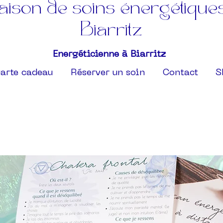
ison de soins énergétique
Biarritz
Energéticienne à Biarritz
arte cadeau
Réserver un soin
Contact
S