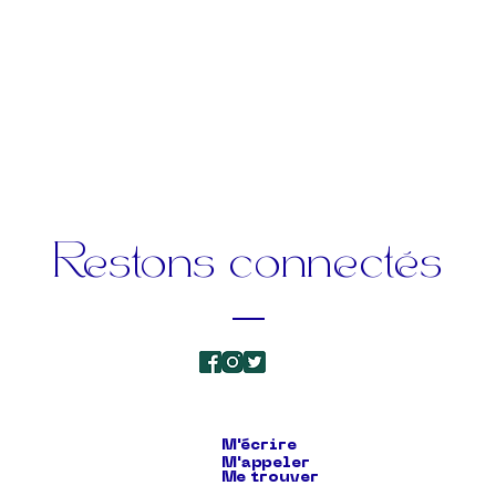
Restons connectés
M'écrire
M'appeler
Me trouver