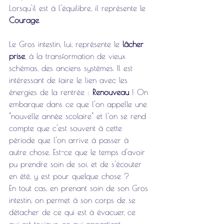
Lorsqu'il est à l'équilibre, il représente le 
Courage
. 
Le Gros intestin, lui, représente le 
lâcher 
prise
, à la transformation de vieux 
schémas, des anciens systèmes. Il est 
intéressant de faire le lien avec les 
énergies de la rentrée : 
Renouveau
 ! On 
embarque dans ce que l'on appelle une 
"nouvelle année scolaire" et l'on se rend 
compte que c'est souvent à cette 
période que l'on arrive à passer à 
autre chose. Est-ce que le temps d'avoir 
pu prendre soin de soi, et de s'écouter 
en été, y est pour quelque chose ? 
En tout cas, en prenant soin de son Gros 
intestin, on permet à son corps de se 
détacher de ce qui est à évacuer, ce 
qui est toxique, ce qui appartient 