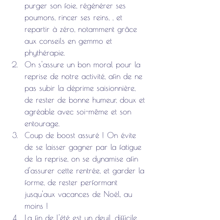
purger son foie, régénérer ses 
poumons, rincer ses reins, , et 
repartir à zéro, notamment grâce 
aux conseils en gemmo et 
phythérapie.
On s'assure un bon moral pour la 
reprise de notre activité, afin de ne 
pas subir la déprime saisionnière, 
de rester de bonne humeur, doux et 
agréable avec soi-même et son 
entourage.
Coup de boost assuré ! On évite 
de se laisser gagner par la fatigue 
de la reprise, on se dynamise afin 
d'assurer cette rentrée, et garder la 
forme, de rester performant 
jusqu'aux vacances de Noël, au 
moins ! 
La fin de l'été est un deuil, difficile, 