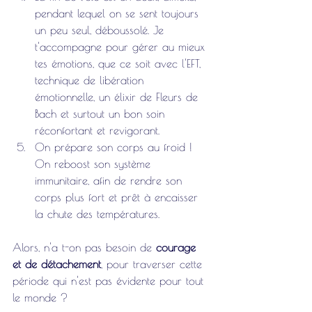
pendant lequel on se sent toujours 
un peu seul, déboussolé. Je 
t'accompagne pour gérer au mieux 
tes émotions, que ce soit avec l'EFT, 
technique de libération 
émotionnelle, un élixir de Fleurs de 
Bach et surtout un bon soin 
réconfortant et revigorant. 
On prépare son corps au froid ! 
On reboost son système 
immunitaire, afin de rendre son 
corps plus fort et prêt à encaisser 
la chute des températures.
Alors, n'a t-on pas besoin de 
courage 
et de détachement
, pour traverser cette 
période qui n'est pas évidente pour tout 
le monde ?